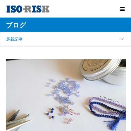
ブログ
最新記事