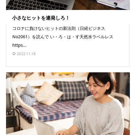
小さなヒットを連発しろ！
コロナに負けないヒットの新法則（日経ビジネス
No2061）を読んで い・ろ・は・す天然水ラベルレス
https...
2022.11.18