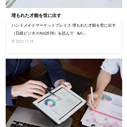
埋もれた才能を世に出す
ハンドメイドマーケットプレイス 埋もれた才能を世に出す
（日経ビジネスNo2078）を読んで &n...
2022.11.18